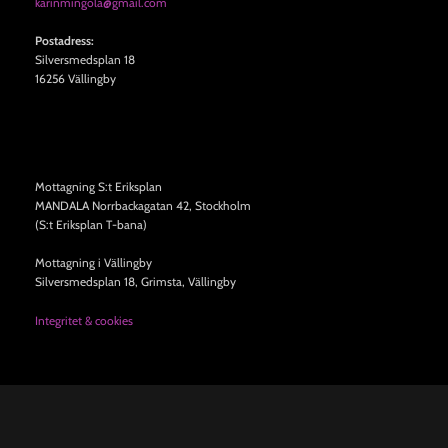
karinmingola@gmail.com
Postadress:
Silversmedsplan 18
16256 Vällingby
Mottagning S:t Eriksplan
MANDALA Norrbackagatan 42, Stockholm
(S:t Eriksplan T-bana)
Mottagning i Vällingby
Silversmedsplan 18, Grimsta, Vällingby
Integritet & cookies