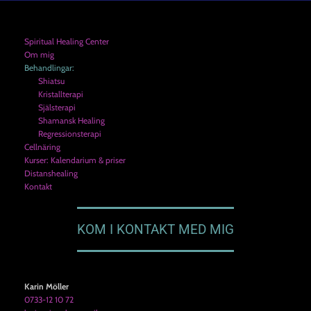
Spiritual Healing Center
Om mig
Behandlingar:
Shiatsu
Kristallterapi
Själsterapi
Shamansk Healing
Regressionsterapi
Cellnäring
Kurser: Kalendarium & priser
Distanshealing
Kontakt
KOM I KONTAKT MED MIG
Karin Möller
0733-12 10 72