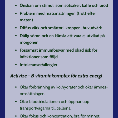
Önskan
o
m stimuli som sötsaker, kaffe och bröd
Problem med matsmältningen (trött efter
maten)
Diffus värk och smärtor i kroppen, huvudvärk
Dålig sömn och en känsla att vara ej utvilad på
morgonen
Försämrat immunförsvar med ökad risk för
infektioner som följd
Intoleranser/allergier
Activize - B vitaminkomplex för extra energi
Ökar förbränning av kolhydrater och ökar ämnes-
omsättningen.
Ökar blodcirkulationen och öppnar upp
transportvägarna till cellerna.
Ökar fokus och koncentration, bra för minnet.