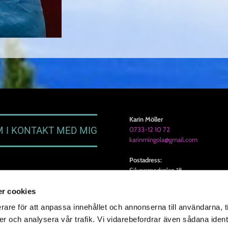
Karin Möller
 I KONTAKT MED MIG
0733-12 10 72
karinmingola@gmail.com
Postadress:
Silversmedsplan 18
16256 Vällingby
r cookies
rare för att anpassa innehållet och annonserna till användarna, t
er och analysera vår trafik. Vi vidarebefordrar även sådana ident