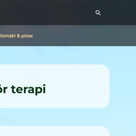
Kontakt & priser
r terapi