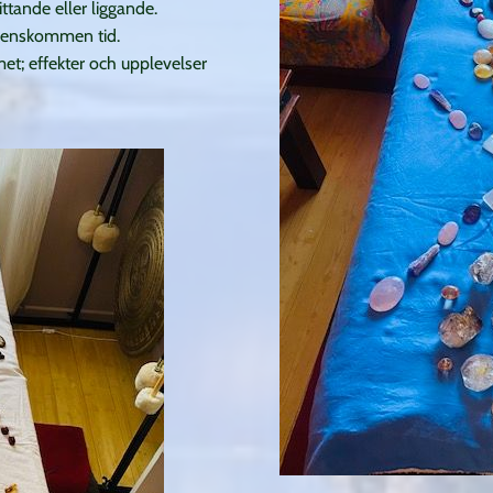
ittande eller liggande.
erenskommen tid.
et; effekter och upplevelser