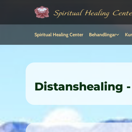
Spiritual Healing Center
Behandlingar
Kur
Distanshealing 