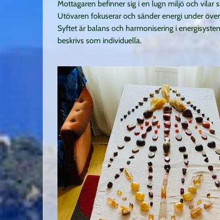
Mottagaren befinner sig i en lugn miljö och vilar s
Utövaren fokuserar och sänder energi under öv
Syftet är balans och harmonisering i energisystem
beskrivs som individuella.