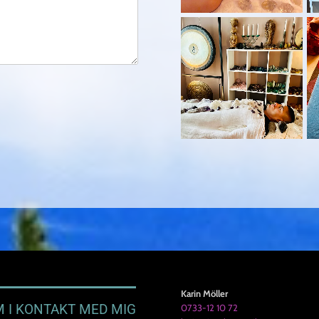
Karin Möller
 I KONTAKT MED MIG
0733-12 10 72