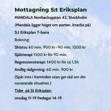
Mottagning S:t Eriksplan
MANDALA Norrbackagatan 42, Stockholm
(Mandala ligger höger om porten, knacka på)
S:t Eriksplan T-bana
Bokning:
Shiatsu
60 min. 900 kr -90 min. 1200 kr
Själsterapi
1300 kr för 90 min.
Regressionsterapi: 1
400 kr för ca 1,5h
Andlig rådgivning:
60 min. 900 kr
(Spår inte i framtiden utan ger råd om din
nuvarande situation.)
Tider på St Eriksplan:
onsdag 11-19 fredagar 14-19
.