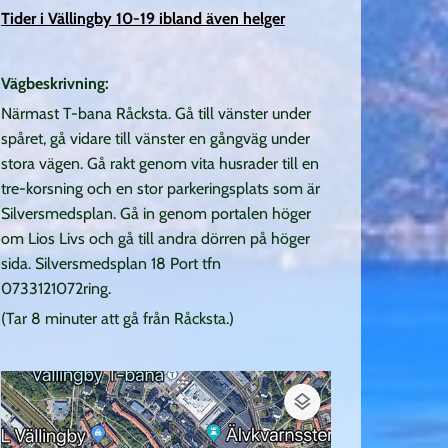
Tider i Vällingby 10-19 ibland även helger
Vägbeskrivning:
Närmast T-bana Råcksta. Gå till vänster under
spåret, gå vidare till vänster en gångväg under
stora vägen. Gå rakt genom vita husrader till en
tre-korsning och en stor parkeringsplats som är
Silversmedsplan. Gå in genom portalen höger
om Lios Livs och gå till andra dörren på höger
sida. Silversmedsplan 18 Port tfn
0733121072ring.
(Tar 8 minuter att gå från Råcksta.)