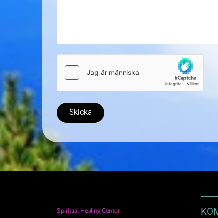
KOM
Spiritual Healing Center